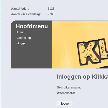
Aantal leden:
8128
Aantal kliks vandaag:
9700
Hoofdmenu
Home
Aanmelden
Inloggen
Inloggen op Klikka
Gebruikersnaam:
Wachtwoord: