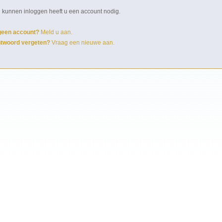
 kunnen inloggen heeft u een account nodig.
geen account?
Meld u aan.
twoord vergeten?
Vraag een nieuwe aan.