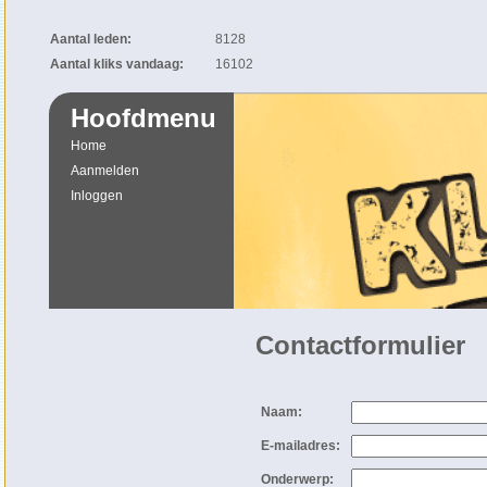
Aantal leden:
8128
Aantal kliks vandaag:
16102
Hoofdmenu
Home
Aanmelden
Inloggen
Contactformulier
Naam:
E-mailadres:
Onderwerp: