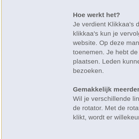
Hoe werkt het?
Je verdient Klikkaa's 
klikkaa's kun je vervo
website. Op deze mani
toenemen. Je hebt de 
plaatsen. Leden kunne
bezoeken.
Gemakkelijk meerder
Wil je verschillende li
de rotator. Met de rot
klikt, wordt er willek