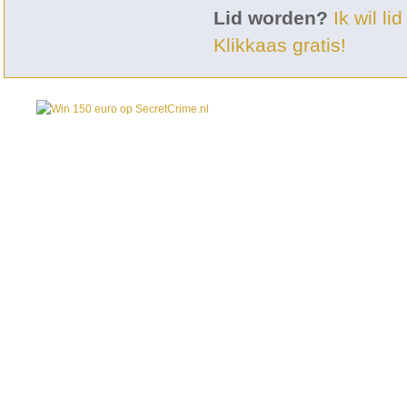
Lid worden?
Ik wil l
Klikkaas gratis!